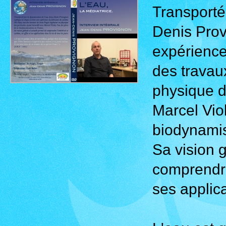
Transporté
Denis Prov
expérience
des travau
physique de
Marcel Viol
biodynamis
Sa vision 
comprendre 
ses applica