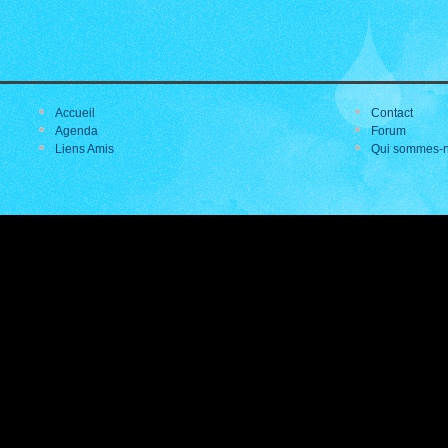
Accueil
Contact
Agenda
Forum
Liens Amis
Qui sommes-